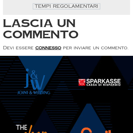
TEMPI REGOLAMENTARI
Lascia un
commento
Devi essere
connesso
per inviare un commento.