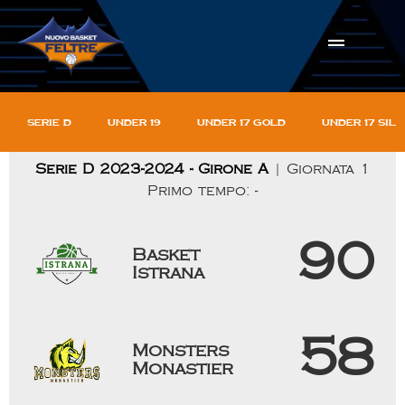
Serie D
Under 19
Under 17 gold
Under 17 sil
Serie D 2023-2024 - Girone A
| Giornata 1
Primo tempo: -
90
Basket
Istrana
58
Monsters
Monastier