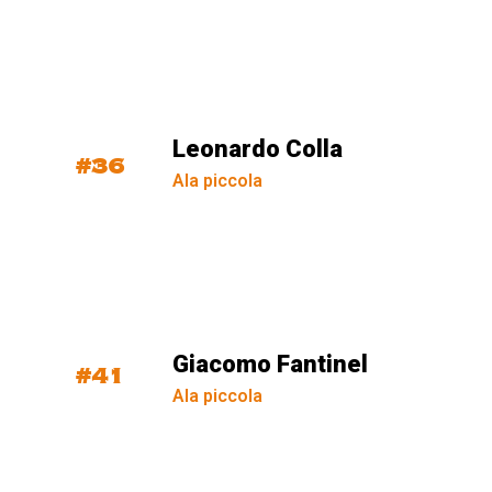
Leonardo Colla
#36
Ala piccola
Giacomo Fantinel
#41
Ala piccola