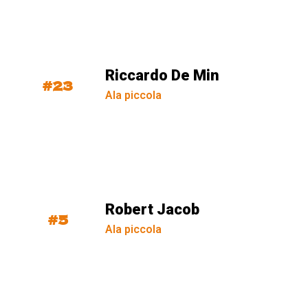
Riccardo De Min
#23
Ala piccola
Robert Jacob
#5
Ala piccola