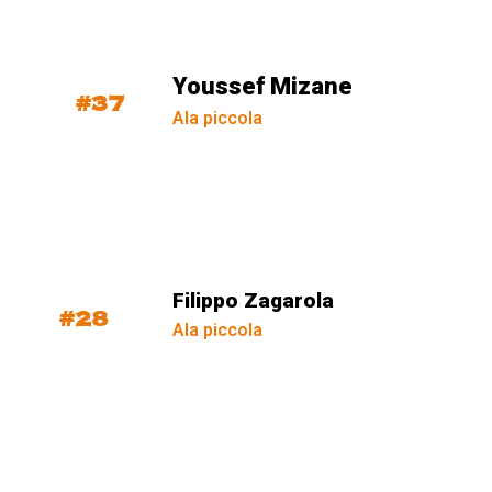
Youssef Mizane
#37
Ala piccola
Filippo Zagarola
#28
Ala piccola