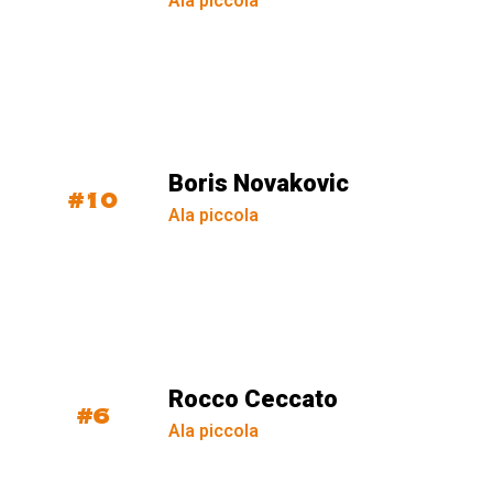
Ala piccola
Boris Novakovic
#10
Ala piccola
Rocco Ceccato
#6
Ala piccola