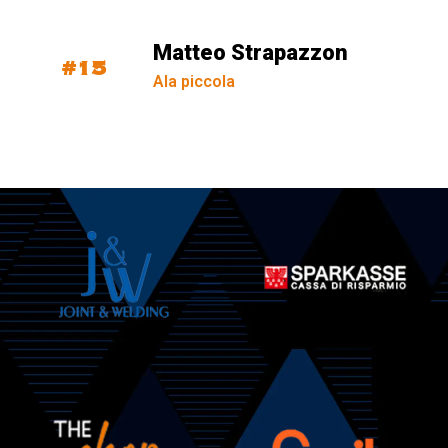
Matteo Strapazzon
#15
Ala piccola