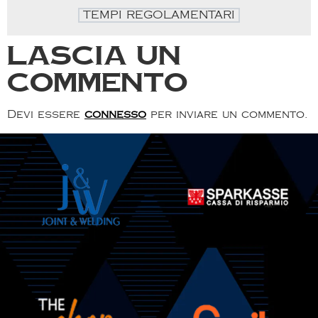
TEMPI REGOLAMENTARI
Lascia un
commento
Devi essere
connesso
per inviare un commento.