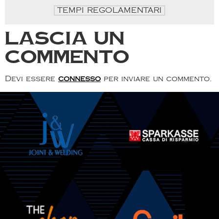
TEMPI REGOLAMENTARI
Lascia un
commento
Devi essere
connesso
per inviare un commento.