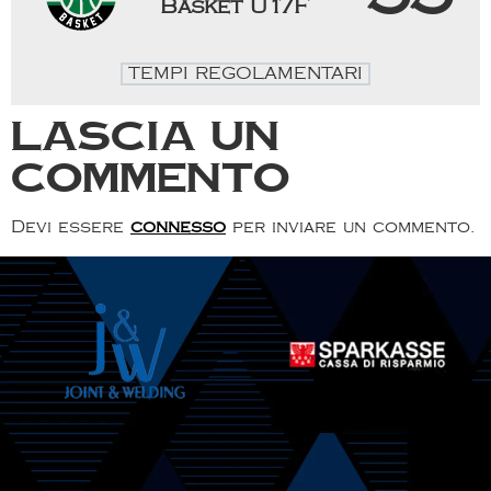
Basket U17F
TEMPI REGOLAMENTARI
Lascia un
commento
Devi essere
connesso
per inviare un commento.