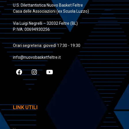
U.S. Dilettantistica Nuovo Basket Feltre
Casa delle Associazioni (ex Scuola Luzzo)
Via Luigi Negrelli – 32032 Feltre (BL)
P. IVA: 00694930256
Orari segreteria: giovedì 17:30 - 19:30
info@nuovobasketfeltre.it
LINK UTILI