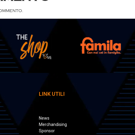
commento.
LINK UTILI
News
Merchandising
Sponsor