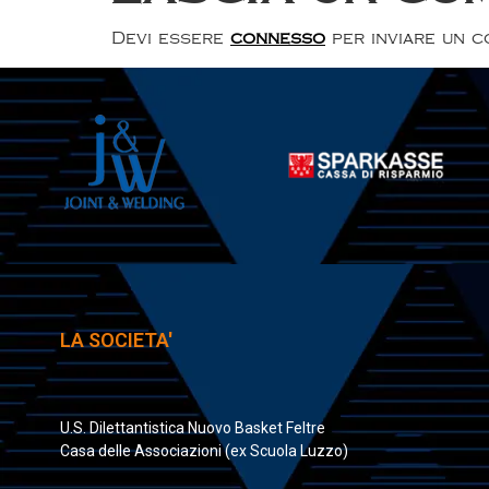
Devi essere
connesso
per inviare un 
LA SOCIETA'
U.S. Dilettantistica Nuovo Basket Feltre
Casa delle Associazioni (ex Scuola Luzzo)