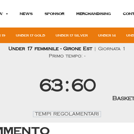
A’
News
Sponsor
MERCHANDISING
Cont
 19
Under 17 gold
Under 17 silver
Under 14
Und
Under 17 femminile - Girone Est
| Giornata 1
Primo tempo: -
63
:
60
Basket
TEMPI REGOLAMENTARI
mmento