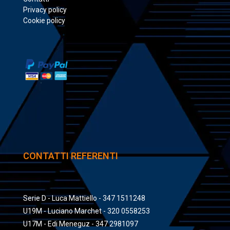
Privacy policy
Cookie policy
CONTATTI REFERENTI
Serie D - Luca Mattiello - 347 1511248
U19M - Luciano Marchet - 320 0558253
U17M - Edi Meneguz - 347 2981097