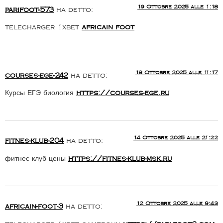
19 Ottobre 2025 alle 1:18
parifoot-573
ha detto:
telecharger 1xbet
africain foot
18 Ottobre 2025 alle 11:17
courses-ege-242
ha detto:
Курсы ЕГЭ биология
https://courses-ege.ru
14 Ottobre 2025 alle 21:22
fitnes-klub-204
ha detto:
фитнес клуб цены
https://fitnes-klub-msk.ru
12 Ottobre 2025 alle 9:43
africain-foot-3
ha detto: