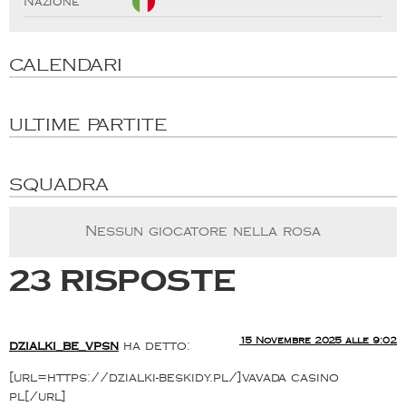
Nazione
CALENDARI
ULTIME PARTITE
SQUADRA
Nessun giocatore nella rosa
23 risposte
15 Novembre 2025 alle 9:02
dzialki_be_vpsn
ha detto:
[url=https://dzialki-beskidy.pl/]vavada casino
pl[/url]