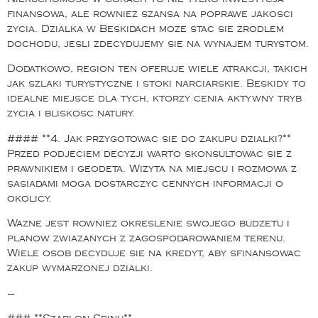
finansowa, ale rowniez szansa na poprawe jakosci
zycia. Dzialka w Beskidach moze stac sie zrodlem
dochodu, jesli zdecydujemy sie na wynajem turystom.
Dodatkowo, region ten oferuje wiele atrakcji, takich
jak szlaki turystyczne i stoki narciarskie. Beskidy to
idealne miejsce dla tych, ktorzy cenia aktywny tryb
zycia i bliskosc natury.
#### **4. Jak przygotowac sie do zakupu dzialki?**
Przed podjeciem decyzji warto skonsultowac sie z
prawnikiem i geodeta. Wizyta na miejscu i rozmowa z
sasiadami moga dostarczyc cennych informacji o
okolicy.
Wazne jest rowniez okreslenie swojego budzetu i
planow zwiazanych z zagospodarowaniem terenu.
Wiele osob decyduje sie na kredyt, aby sfinansowac
zakup wymarzonej dzialki.
—