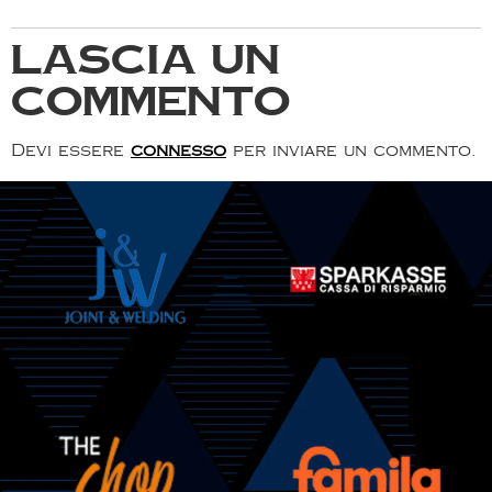
Lascia un
commento
Devi essere
connesso
per inviare un commento.