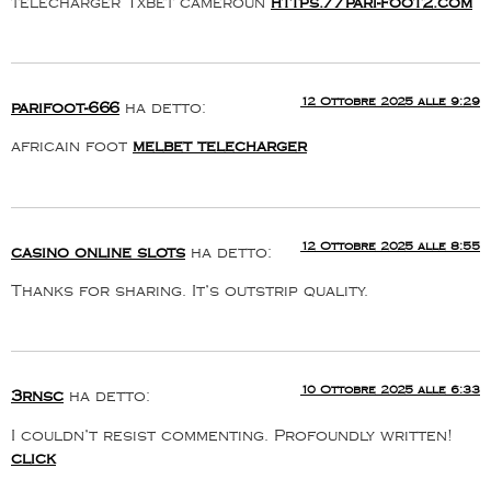
telecharger 1xbet cameroun
https://pari-foot2.com
12 Ottobre 2025 alle 9:29
parifoot-666
ha detto:
africain foot
melbet telecharger
12 Ottobre 2025 alle 8:55
casino online slots
ha detto:
Thanks for sharing. It’s outstrip quality.
10 Ottobre 2025 alle 6:33
3rnsc
ha detto:
I couldn’t resist commenting. Profoundly written!
click