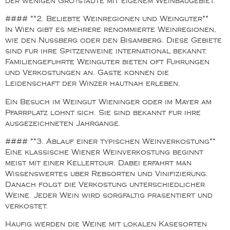
der wenigen Gro?stadte mit eigenem Weinbaugebiet.
#### **2. Beliebte Weinregionen und Weinguter**
In Wien gibt es mehrere renommierte Weinregionen,
wie den Nussberg oder den Bisamberg. Diese Gebiete
sind fur ihre Spitzenweine international bekannt.
Familiengefuhrte Weinguter bieten oft Fuhrungen
und Verkostungen an. Gaste konnen die
Leidenschaft der Winzer hautnah erleben.
Ein Besuch im Weingut Wieninger oder im Mayer am
Pfarrplatz lohnt sich. Sie sind bekannt fur ihre
ausgezeichneten Jahrgange.
#### **3. Ablauf einer typischen Weinverkostung**
Eine klassische Wiener Weinverkostung beginnt
meist mit einer Kellertour. Dabei erfahrt man
Wissenswertes uber Rebsorten und Vinifizierung.
Danach folgt die Verkostung unterschiedlicher
Weine. Jeder Wein wird sorgfaltig prasentiert und
verkostet.
Haufig werden die Weine mit lokalen Kasesorten