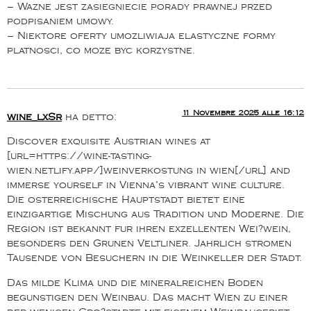
– Wazne jest zasiegniecie porady prawnej przed
podpisaniem umowy.
– Niektore oferty umozliwiaja elastyczne formy
platnosci, co moze byc korzystne.
11 Novembre 2025 alle 16:12
wine_lxSr
ha detto:
Discover exquisite Austrian wines at
[url=https://wine-tasting-
wien.netlify.app/]weinverkostung in wien[/url] and
immerse yourself in Vienna’s vibrant wine culture.
Die osterreichische Hauptstadt bietet eine
einzigartige Mischung aus Tradition und Moderne. Die
Region ist bekannt fur ihren exzellenten Wei?wein,
besonders den Grunen Veltliner. Jahrlich stromen
Tausende von Besuchern in die Weinkeller der Stadt.
Das milde Klima und die mineralreichen Boden
begunstigen den Weinbau. Das macht Wien zu einer