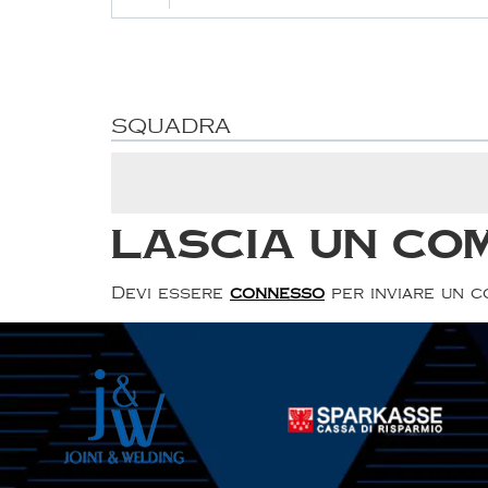
SQUADRA
Lascia un co
Devi essere
connesso
per inviare un 