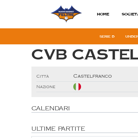
Home
SOCIET
Serie D
Under
CVB Caste
Castelfranco
Città
Nazione
CALENDARI
ULTIME PARTITE