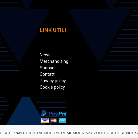
LINK UTILI
News
Merchandising
Sponsor
Contatti
Privacy policy
Cookie policy
t relevant experience by remembering your preferences