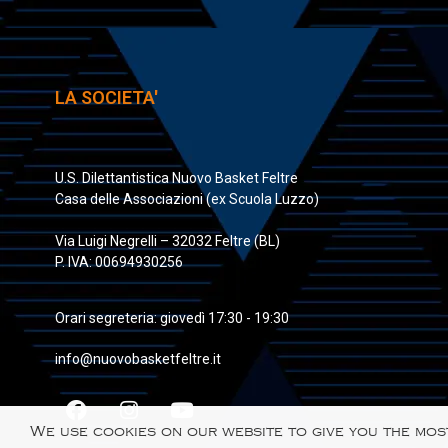
LA SOCIETA'
U.S. Dilettantistica Nuovo Basket Feltre
Casa delle Associazioni (ex Scuola Luzzo)
Via Luigi Negrelli – 32032 Feltre (BL)
P. IVA: 00694930256
Orari segreteria: giovedì 17:30 - 19:30
info@nuovobasketfeltre.it
We use cookies on our website to give you the mos