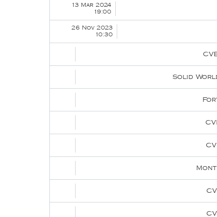
13 Mar 2024
19:00
26 Nov 2023
10:30
CVB
Solid Worl
For
CV
CV
Monte
CV
CV