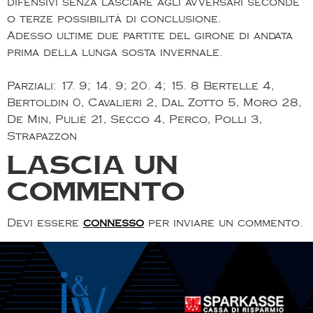
difensivi senza lasciare agli avversari seconde
o terze possibilità di conclusione.
Adesso ultime due partite del girone di andata
prima della lunga sosta invernale.
Parziali: 17. 9; 14. 9; 20. 4; 15. 8 Bertelle 4,
Bertoldin 0, Cavalieri 2, Dal Zotto 5, Moro 28,
De Min, Puliè 21, Secco 4, Perco, Polli 3,
Strapazzon
Lascia un
commento
Devi essere
connesso
per inviare un commento.