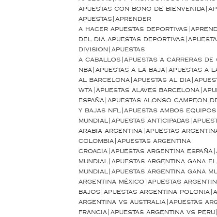
apuestas con bono de bienvenida|ap
apuestas|aprender
a hacer apuestas deportivas|apren
del dia apuestas deportivas|apuest
division|apuestas
a caballos|apuestas a carreras de
nba|apuestas a la baja|apuestas a l
al barcelona|apuestas al dia|apuest
wta|apuestas alaves barcelona|apu
españa|apuestas alonso campeon de
y bajas nfl|apuestas ambos equipos
mundial|apuestas anticipadas|apues
arabia argentina|apuestas argenti
colombia|apuestas argentina
croacia|apuestas argentina españa|
mundial|apuestas argentina gana el
mundial|apuestas argentina gana m
argentina méxico|apuestas argentin
bajos|apuestas argentina polonia|a
argentina vs australia|apuestas ar
francia|apuestas argentina vs peru