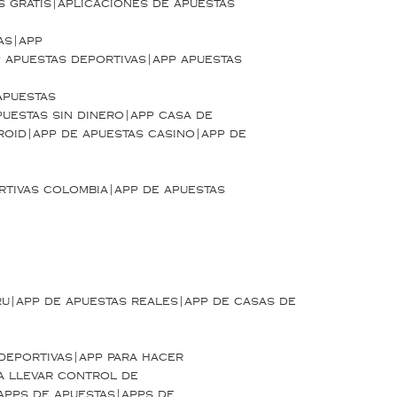
s gratis|aplicaciones de apuestas
as|app
 apuestas deportivas|app apuestas
apuestas
puestas sin dinero|app casa de
roid|app de apuestas casino|app de
rtivas colombia|app de apuestas
ru|app de apuestas reales|app de casas de
 deportivas|app para hacer
a llevar control de
apps de apuestas|apps de