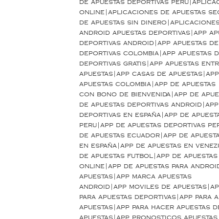
de apuestas deportivas perú|aplica
online|aplicaciones de apuestas se
de apuestas sin dinero|aplicacione
android apuestas deportivas|app ap
deportivas android|app apuestas de
deportivas colombia|app apuestas d
deportivas gratis|app apuestas ent
apuestas|app casas de apuestas|app
apuestas colombia|app de apuestas
con bono de bienvenida|app de apue
de apuestas deportivas android|app
deportivas en españa|app de apuest
peru|app de apuestas deportivas pe
de apuestas ecuador|app de apuest
en españa|app de apuestas en venez
de apuestas futbol|app de apuestas
online|app de apuestas para androi
apuestas|app marca apuestas
android|app moviles de apuestas|ap
para apuestas deportivas|app para 
apuestas|app para hacer apuestas d
apuestas|app pronosticos apuestas 