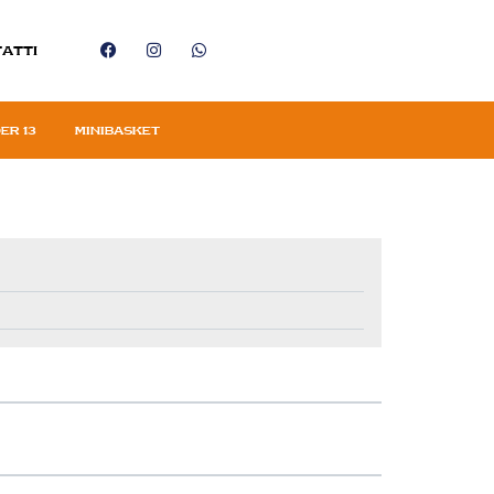
atti
er 13
Minibasket