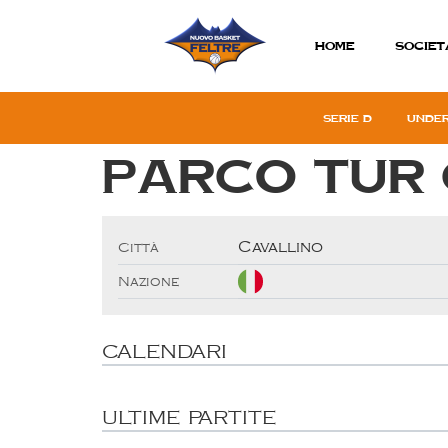
Home
SOCIET
Serie D
Under
Parco TUR
Cavallino
Città
Nazione
CALENDARI
ULTIME PARTITE