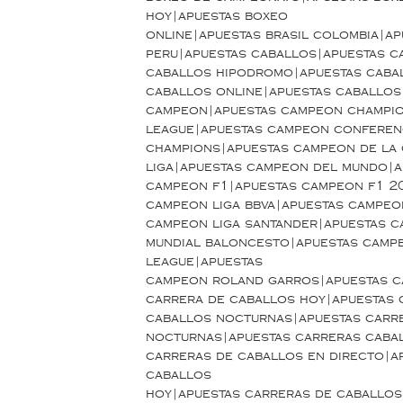
hoy|apuestas boxeo
online|apuestas brasil colombia|ap
peru|apuestas caballos|apuestas c
caballos hipodromo|apuestas cabal
caballos online|apuestas caballos
campeon|apuestas campeon champio
league|apuestas campeon conferen
champions|apuestas campeon de la
liga|apuestas campeon del mundo|
campeon f1|apuestas campeon f1 20
campeon liga bbva|apuestas campeo
campeon liga santander|apuestas 
mundial baloncesto|apuestas camp
league|apuestas
campeon roland garros|apuestas c
carrera de caballos hoy|apuestas 
caballos nocturnas|apuestas carre
nocturnas|apuestas carreras cabal
carreras de caballos en directo|a
caballos
hoy|apuestas carreras de caballos