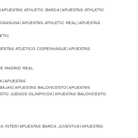
|apuestas athletic barça|apuestas athletic
 osasuna|apuestas athletic real|apuestas
etic
uestas atlético copenhague|apuestas
de madrid real
na|apuestas
s bajas|apuestas baloncesto|apuestas
sto juegos olimpicos|apuestas baloncesto
a inter|apuestas barca juventus|apuestas