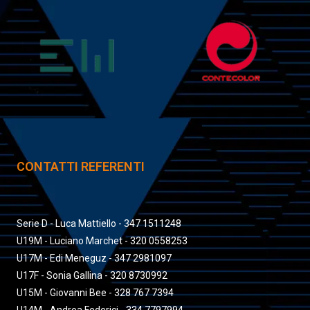
CONTATTI REFERENTI
Serie D - Luca Mattiello - 347 1511248
U19M - Luciano Marchet - 320 0558253
U17M - Edi Meneguz - 347 2981097
U17F - Sonia Gallina - 320 8730992
U15M - Giovanni Bee - 328 767 7394