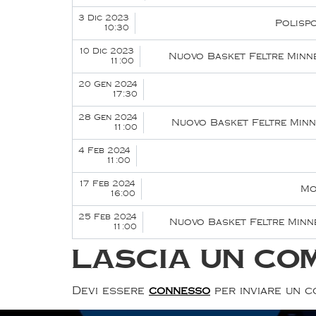
3 Dic 2023
Polisp
10:30
10 Dic 2023
Nuovo Basket Feltre Minn
11:00
20 Gen 2024
17:30
28 Gen 2024
Nuovo Basket Feltre Minn
11:00
4 Feb 2024
11:00
17 Feb 2024
Mo
16:00
25 Feb 2024
Nuovo Basket Feltre Minn
11:00
Lascia un co
Devi essere
connesso
per inviare un 