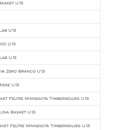
Basket U13
Lab U13
000 U13
Lab U13
iva Zero Branco U13
Riese U13
ket Feltre Minnesota Timberwolves U13
una Basket U13
ket Feltre Minnesota Timberwolves U13