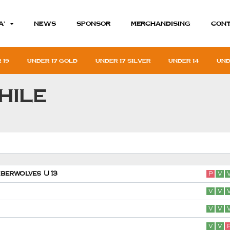
A’
News
Sponsor
MERCHANDISING
Cont
 19
Under 17 gold
Under 17 silver
Under 14
Und
hile
mberwolves U13
P
V
V
V
V
V
V
V