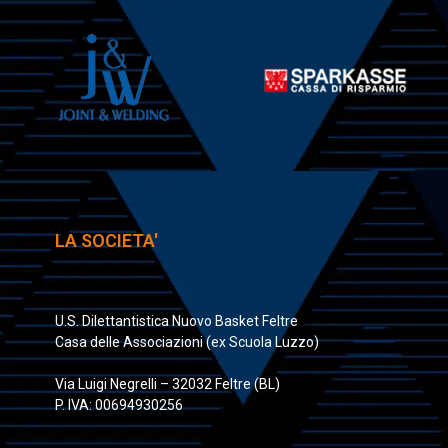
LA SOCIETA'
U.S. Dilettantistica Nuovo Basket Feltre
Casa delle Associazioni (ex Scuola Luzzo)
Via Luigi Negrelli – 32032 Feltre (BL)
P. IVA: 00694930256