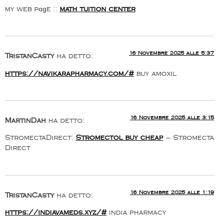
my web pɑɡe ::
math tuition center
16 Novembre 2025 alle 5:37
TristanCasty
ha detto:
https://navikarapharmacy.com/#
buy amoxil
16 Novembre 2025 alle 3:15
MartinDah
ha detto:
StromectaDirect:
Stromectol buy cheap
– Stromecta
Direct
16 Novembre 2025 alle 1:19
TristanCasty
ha detto:
https://indiavameds.xyz/#
india pharmacy