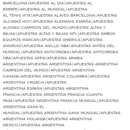
barcelona|apuestas al dia|apuestas al
empate|apuestas al mundial|apuestas
al tenis wta|apuestas alaves barcelona|apuestas
alcaraz hoy|apuestas alemania españa|apuestas
alonso campeon del mundo|apuestas altas y
bajas|apuestas altas y bajas nfl|apuestas ambos
equipos marcan|apuestas america|apuestas
android|apuestas anillo nba|apuestas antes del
mundial|apuestas anticipadas|apuestas anticipadas
nba|apuestas apps|apuestas arabia
argentina|apuestas argentina|apuestas argentina
campeon del mundo|apuestas argentina
canada|apuestas argentina colombia|apuestas
argentina croacia|apuestas
argentina españa|apuestas argentina
francia|apuestas argentina francia cuanto
paga|apuestas argentina francia mundial|apuestas
argentina gana el
mundial|apuestas argentina gana mundial|apuestas
argentina holanda|apuestas argentina
mexico|apuestas argentina