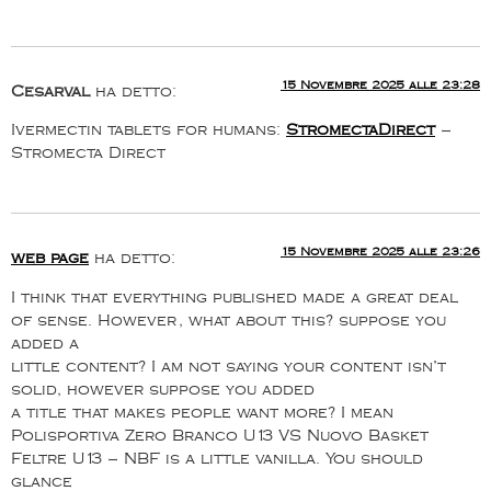
15 Novembre 2025 alle 23:28
Cesarval
ha detto:
Ivermectin tablets for humans:
StromectaDirect
–
Stromecta Direct
15 Novembre 2025 alle 23:26
web page
ha detto:
I think that everything published made a great deal
of sense. However, what about this? suppose you
added a
little content? I am not saying your content isn’t
solid, however suppose you added
a title that makes people want more? I mean
Polisportiva Zero Branco U13 VS Nuovo Basket
Feltre U13 – NBF is a little vanilla. You should
glance