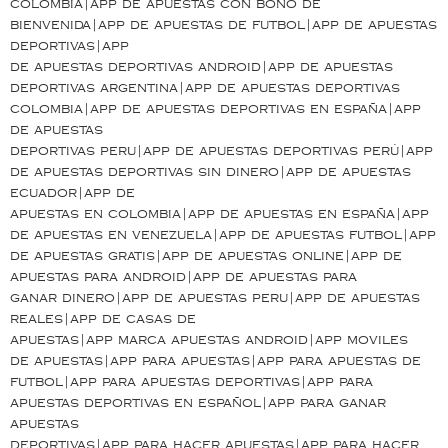
colombia|app de apuestas con bono de
bienvenida|app de apuestas de futbol|app de apuestas
deportivas|app
de apuestas deportivas android|app de apuestas
deportivas argentina|app de apuestas deportivas
colombia|app de apuestas deportivas en españa|app
de apuestas
deportivas peru|app de apuestas deportivas perú|app
de apuestas deportivas sin dinero|app de apuestas
ecuador|app de
apuestas en colombia|app de apuestas en españa|app
de apuestas en venezuela|app de apuestas futbol|app
de apuestas gratis|app de apuestas online|app de
apuestas para android|app de apuestas para
ganar dinero|app de apuestas peru|app de apuestas
reales|app de casas de
apuestas|app marca apuestas android|app moviles
de apuestas|app para apuestas|app para apuestas de
futbol|app para apuestas deportivas|app para
apuestas deportivas en español|app para ganar
apuestas
deportivas|app para hacer apuestas|app para hacer