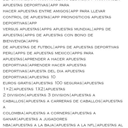
apuestas deportivas|app para
hacer apuestas entre amigos|app para llevar
control de apuestas|app pronosticos apuestas
deportivas|app
versus apuestas|apps apuestas mundial|apps de
apuestas|apps de apuestas con bono de
bienvenida|apps
de apuestas de futbol|apps de apuestas deportivas
peru|apps de apuestas mexico|apps para
apuestas|aprender a hacer apuestas
deportivas|aprender hacer apuestas
deportivas|apuesta del dia apuestas
deportivas|apuestas 10
euros gratis|apuestas 100 seguras|apuestas
1×2|apuestas 1X2|apuestas
2 division|apuestas 3 division|apuestas a
caballos|apuestas a carreras de caballos|apuestas
a
colombia|apuestas a corners|apuestas a
ganar|apuestas a jugadores
nba|apuestas a la baja|apuestas a la nfl|apuestas al