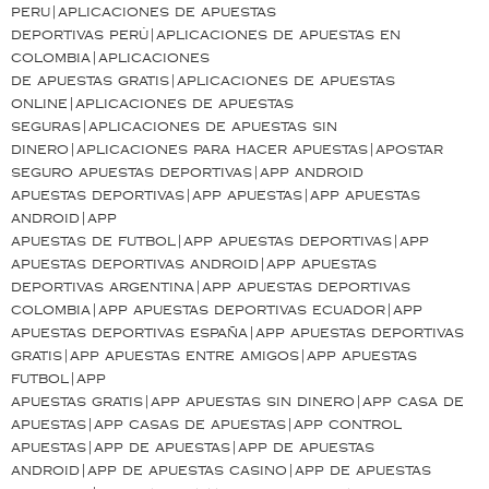
peru|aplicaciones de apuestas
deportivas perú|aplicaciones de apuestas en
colombia|aplicaciones
de apuestas gratis|aplicaciones de apuestas
online|aplicaciones de apuestas
seguras|aplicaciones de apuestas sin
dinero|aplicaciones para hacer apuestas|apostar
seguro apuestas deportivas|app android
apuestas deportivas|app apuestas|app apuestas
android|app
apuestas de futbol|app apuestas deportivas|app
apuestas deportivas android|app apuestas
deportivas argentina|app apuestas deportivas
colombia|app apuestas deportivas ecuador|app
apuestas deportivas españa|app apuestas deportivas
gratis|app apuestas entre amigos|app apuestas
futbol|app
apuestas gratis|app apuestas sin dinero|app casa de
apuestas|app casas de apuestas|app control
apuestas|app de apuestas|app de apuestas
android|app de apuestas casino|app de apuestas