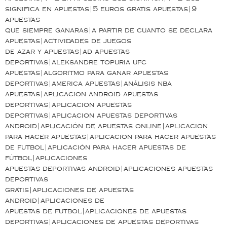
significa en apuestas|5 euros gratis apuestas|9
apuestas
que siempre ganaras|a partir de cuanto se declara
apuestas|actividades de juegos
de azar y apuestas|ad apuestas
deportivas|aleksandre topuria ufc
apuestas|algoritmo para ganar apuestas
deportivas|america apuestas|análisis nba
apuestas|aplicacion android apuestas
deportivas|aplicacion apuestas
deportivas|aplicacion apuestas deportivas
android|aplicación de apuestas online|aplicacion
para hacer apuestas|aplicacion para hacer apuestas
de futbol|aplicación para hacer apuestas de
fútbol|aplicaciones
apuestas deportivas android|aplicaciones apuestas
deportivas
gratis|aplicaciones de apuestas
android|aplicaciones de
apuestas de fútbol|aplicaciones de apuestas
deportivas|aplicaciones de apuestas deportivas