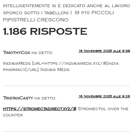
intelligentemente si è dedicato anche al lavoro
sporco sotto i tabelloni ( 19 pti) PICCOLI
PIPISTRELLI CRESCONO
1.186 risposte
16 Novembre 2025 alle 9:38
TimothyCox
ha detto:
IndiavaMeds [url=https://indiavameds.xyz/#]india
pharmacy[/url] Indiava Meds
16 Novembre 2025 alle 9:26
TristanCasty
ha detto:
https://stromectadirect.xyz/#
Stromectol over the
counter