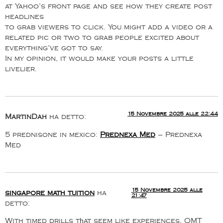
at Yahoo’s front page and see how they create post
headlines
to grab viewers to click. You might add a video or a
related pic or two to grab people excited about
everything’ve got to say.
In my opinion, it would make your posts a little
livelier.
15 Novembre 2025 alle 22:44
MartinDah
ha detto:
5 prednisone in mexico:
Prednexa Med
– Prednexa
Med
15 Novembre 2025 alle
singapore math tuition
ha
21:47
detto:
With timed drills tһat seem like experiences, OMT