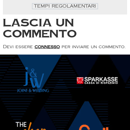
TEMPI REGOLAMENTARI
Lascia un
commento
Devi essere
connesso
per inviare un commento.