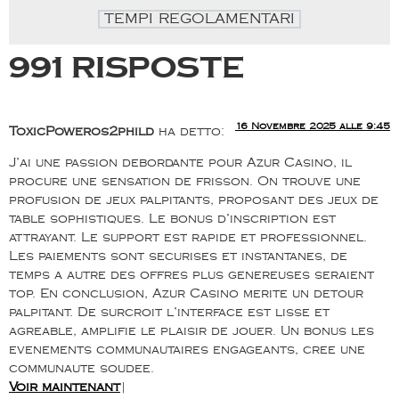
TEMPI REGOLAMENTARI
991 risposte
16 Novembre 2025 alle 9:45
ToxicPoweros2phild
ha detto:
J’ai une passion debordante pour Azur Casino, il
procure une sensation de frisson. On trouve une
profusion de jeux palpitants, proposant des jeux de
table sophistiques. Le bonus d’inscription est
attrayant. Le support est rapide et professionnel.
Les paiements sont securises et instantanes, de
temps a autre des offres plus genereuses seraient
top. En conclusion, Azur Casino merite un detour
palpitant. De surcroit l’interface est lisse et
agreable, amplifie le plaisir de jouer. Un bonus les
evenements communautaires engageants, cree une
communaute soudee.
Voir maintenant
|