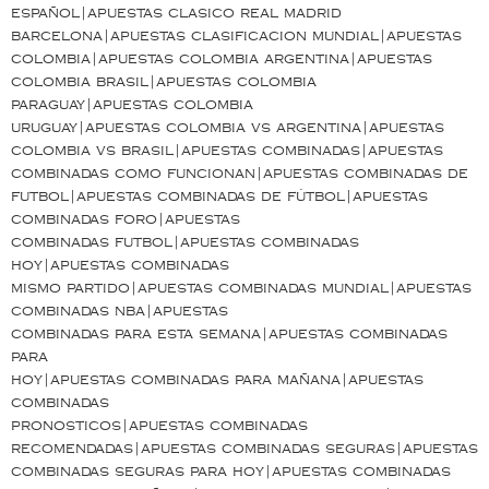
español|apuestas clasico real madrid
barcelona|apuestas clasificacion mundial|apuestas
colombia|apuestas colombia argentina|apuestas
colombia brasil|apuestas colombia
paraguay|apuestas colombia
uruguay|apuestas colombia vs argentina|apuestas
colombia vs brasil|apuestas combinadas|apuestas
combinadas como funcionan|apuestas combinadas de
futbol|apuestas combinadas de fútbol|apuestas
combinadas foro|apuestas
combinadas futbol|apuestas combinadas
hoy|apuestas combinadas
mismo partido|apuestas combinadas mundial|apuestas
combinadas nba|apuestas
combinadas para esta semana|apuestas combinadas
para
hoy|apuestas combinadas para mañana|apuestas
combinadas
pronosticos|apuestas combinadas
recomendadas|apuestas combinadas seguras|apuestas
combinadas seguras para hoy|apuestas combinadas