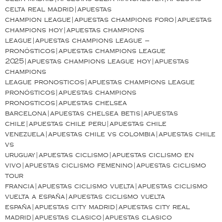
celta real madrid|apuestas
champion league|apuestas champions foro|apuestas
champions hoy|apuestas champions
league|apuestas champions league –
pronósticos|apuestas champions league
2025|apuestas champions league hoy|apuestas
champions
league pronosticos|apuestas champions league
pronósticos|apuestas champions
pronosticos|apuestas chelsea
barcelona|apuestas chelsea betis|apuestas
chile|apuestas chile peru|apuestas chile
venezuela|apuestas chile vs colombia|apuestas chile
vs
uruguay|apuestas ciclismo|apuestas ciclismo en
vivo|apuestas ciclismo femenino|apuestas ciclismo
tour
francia|apuestas ciclismo vuelta|apuestas ciclismo
vuelta a españa|apuestas ciclismo vuelta
españa|apuestas city madrid|apuestas city real
madrid|apuestas clasico|apuestas clasico