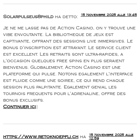
15 Novembre 2025 alle 13:45
Solarpulseus8phild
ha detto:
Je ne me lasse pas de Action Casino, on y trouve une
vibe envoutante. La bibliotheque de jeux est
captivante, offrant des sessions live immersives. Le
bonus d’inscription est attrayant. Le service client
est excellent. Les retraits sont ultra-rapides, a
l’occasion quelques free spins en plus seraient
bienvenus. Globalement, Action Casino est une
plateforme qui pulse. Notons egalement l’interface
est fluide comme une soiree, ce qui rend chaque
session plus palpitante. Egalement genial les
tournois frequents pour l’adrenaline, offre des
bonus exclusifs.
Continuer ici
|
15 Novembre 2025 alle
https://www.retoknoepfli.ch
ha
12:59