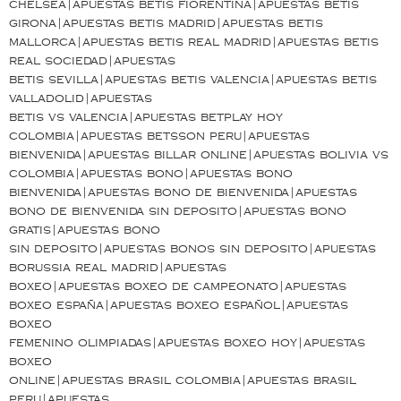
chelsea|apuestas betis fiorentina|apuestas betis
girona|apuestas betis madrid|apuestas betis
mallorca|apuestas betis real madrid|apuestas betis
real sociedad|apuestas
betis sevilla|apuestas betis valencia|apuestas betis
valladolid|apuestas
betis vs valencia|apuestas betplay hoy
colombia|apuestas betsson peru|apuestas
bienvenida|apuestas billar online|apuestas bolivia vs
colombia|apuestas bono|apuestas bono
bienvenida|apuestas bono de bienvenida|apuestas
bono de bienvenida sin deposito|apuestas bono
gratis|apuestas bono
sin deposito|apuestas bonos sin deposito|apuestas
borussia real madrid|apuestas
boxeo|apuestas boxeo de campeonato|apuestas
boxeo españa|apuestas boxeo español|apuestas
boxeo
femenino olimpiadas|apuestas boxeo hoy|apuestas
boxeo
online|apuestas brasil colombia|apuestas brasil
peru|apuestas