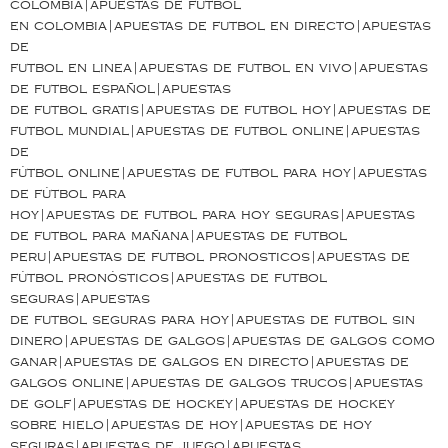
colombia|apuestas de futbol
en colombia|apuestas de futbol en directo|apuestas
de
futbol en linea|apuestas de futbol en vivo|apuestas
de futbol español|apuestas
de futbol gratis|apuestas de futbol hoy|apuestas de
futbol mundial|apuestas de futbol online|apuestas
de
fútbol online|apuestas de futbol para hoy|apuestas
de fútbol para
hoy|apuestas de futbol para hoy seguras|apuestas
de futbol para mañana|apuestas de futbol
peru|apuestas de futbol pronosticos|apuestas de
fútbol pronósticos|apuestas de futbol
seguras|apuestas
de futbol seguras para hoy|apuestas de futbol sin
dinero|apuestas de galgos|apuestas de galgos como
ganar|apuestas de galgos en directo|apuestas de
galgos online|apuestas de galgos trucos|apuestas
de golf|apuestas de hockey|apuestas de hockey
sobre hielo|apuestas de hoy|apuestas de hoy
seguras|apuestas de juego|apuestas