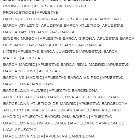
pronostico|apuestas baloncesto
pronósticos|apuestas
baloncesto prorroga|apuestas barca|apuestas
barca athletic|apuestas barca atletico|apuestas
barca bayern|apuestas barca
bayern munich|apuestas barca girona|apuestas barca
hoy|apuestas barça hoy|apuestas barca
inter|apuestas barca juventus|apuestas barca
madrid|apuestas
barça madrid|apuestas barca real madrid|apuestas
barca vs juve|apuestas
barca vs madrid|apuestas barca vs psg|apuestas
barcelona|apuestas
barcelona alaves|apuestas barcelona
athletic|apuestas barcelona atletico|apuestas
barcelona atletico de madrid|apuestas barcelona
atlético de madrid|apuestas barcelona atletico
madrid|apuestas barcelona bayern|apuestas
barcelona betis|apuestas barcelona campeon de
liga|apuestas
barcelona celta|apuestas barcelona