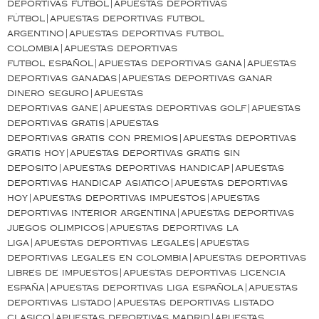
deportivas futbol|apuestas deportivas
fútbol|apuestas deportivas futbol
argentino|apuestas deportivas futbol
colombia|apuestas deportivas
futbol español|apuestas deportivas gana|apuestas
deportivas ganadas|apuestas deportivas ganar
dinero seguro|apuestas
deportivas gane|apuestas deportivas golf|apuestas
deportivas gratis|apuestas
deportivas gratis con premios|apuestas deportivas
gratis hoy|apuestas deportivas gratis sin
deposito|apuestas deportivas handicap|apuestas
deportivas handicap asiatico|apuestas deportivas
hoy|apuestas deportivas impuestos|apuestas
deportivas interior argentina|apuestas deportivas
juegos olimpicos|apuestas deportivas la
liga|apuestas deportivas legales|apuestas
deportivas legales en colombia|apuestas deportivas
libres de impuestos|apuestas deportivas licencia
españa|apuestas deportivas liga española|apuestas
deportivas listado|apuestas deportivas listado
clasico|apuestas deportivas madrid|apuestas