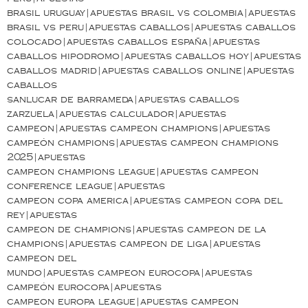
brasil uruguay|apuestas brasil vs colombia|apuestas
brasil vs peru|apuestas caballos|apuestas caballos
colocado|apuestas caballos españa|apuestas
caballos hipodromo|apuestas caballos hoy|apuestas
caballos madrid|apuestas caballos online|apuestas
caballos
sanlucar de barrameda|apuestas caballos
zarzuela|apuestas calculador|apuestas
campeon|apuestas campeon champions|apuestas
campeón champions|apuestas campeon champions
2025|apuestas
campeon champions league|apuestas campeon
conference league|apuestas
campeon copa america|apuestas campeon copa del
rey|apuestas
campeon de champions|apuestas campeon de la
champions|apuestas campeon de liga|apuestas
campeon del
mundo|apuestas campeon eurocopa|apuestas
campeón eurocopa|apuestas
campeon europa league|apuestas campeon