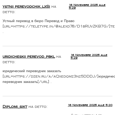
16 Novembre 2025 alle
ystnii perevodchik_lxSi
ha
5:29
detto:
Устный перевод в бюро Перевод и Право
[url=https://teletype.in/@alexd78/D1bRUvZKB7G/]t
.
16 Novembre 2025 alle
uridicheskii perevod_pbkl
ha
5:29
detto:
юридический переводчик заказать
[url=https://dzen.ru/a/aQxedqmz3nz5DDDJ/]юридичес
переводчик заказать[/url] .
16 Novembre 2025 alle 5:20
Diplomi_sikt
ha detto: