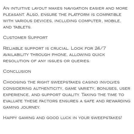
An intuitive layout makes navigation easier and more
pleasant. Also, ensure the platform is compatible
with various devices, including computer, mobile,
and tablets.
Customer Support
Reliable support is crucial. Look for 24/7
availability through phone, allowing quick
resolution of any issues or queries.
Conclusion
Choosing the right sweepstakes casino involves
considering authenticity, game variety, bonuses, user
experience, and support quality. Taking the time to
evaluate these factors ensures a safe and rewarding
gaming journey.
Happy gaming and good luck in your sweepstakes!