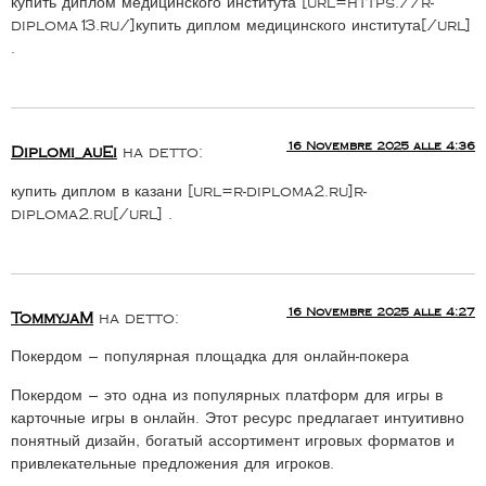
купить диплом медицинского института [url=https://r-
diploma13.ru/]купить диплом медицинского института[/url]
.
16 Novembre 2025 alle 4:36
Diplomi_auEi
ha detto:
купить диплом в казани [url=r-diploma2.ru]r-
diploma2.ru[/url] .
16 Novembre 2025 alle 4:27
TommyjaM
ha detto:
Покердом – популярная площадка для онлайн-покера
Покердом – это одна из популярных платформ для игры в
карточные игры в онлайн. Этот ресурс предлагает интуитивно
понятный дизайн, богатый ассортимент игровых форматов и
привлекательные предложения для игроков.