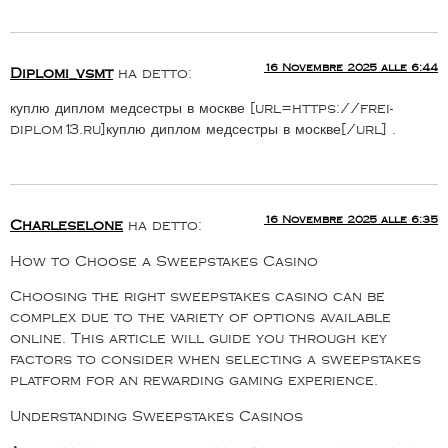
16 Novembre 2025 alle 6:44
Diplomi_vsmt
ha detto:
куплю диплом медсестры в москве [url=https://frei-
diplom13.ru]куплю диплом медсестры в москве[/url] .
16 Novembre 2025 alle 6:35
Charleselone
ha detto:
How to Choose a Sweepstakes Casino
Choosing the right sweepstakes casino can be
complex due to the variety of options available
online. This article will guide you through key
factors to consider when selecting a sweepstakes
platform for an rewarding gaming experience.
Understanding Sweepstakes Casinos