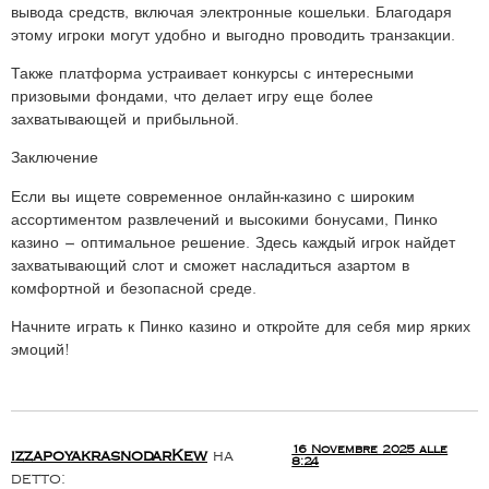
вывода средств, включая электронные кошельки. Благодаря
этому игроки могут удобно и выгодно проводить транзакции.
Также платформа устраивает конкурсы с интересными
призовыми фондами, что делает игру еще более
захватывающей и прибыльной.
Заключение
Если вы ищете современное онлайн-казино с широким
ассортиментом развлечений и высокими бонусами, Пинко
казино – оптимальное решение. Здесь каждый игрок найдет
захватывающий слот и сможет насладиться азартом в
комфортной и безопасной среде.
Начните играть к Пинко казино и откройте для себя мир ярких
эмоций!
16 Novembre 2025 alle
izzapoyakrasnodarKew
ha
8:24
detto: