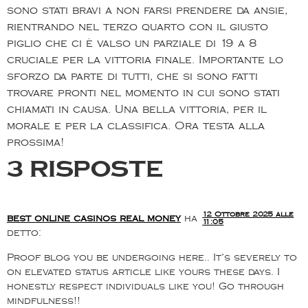
sono stati bravi a non farsi prendere da ansie,
rientrando nel terzo quarto con il giusto
piglio che ci è valso un parziale di 19 a 8
cruciale per la vittoria finale. Importante lo
sforzo da parte di tutti, che si sono fatti
trovare pronti nel momento in cui sono stati
chiamati in causa. Una bella vittoria, per il
morale e per la classifica. Ora testa alla
prossima!
3 risposte
12 Ottobre 2025 alle
best online casinos real money
ha
11:05
detto:
Proof blog you be undergoing here.. It’s severely to
on elevated status article like yours these days. I
honestly respect individuals like you! Go through
mindfulness!!