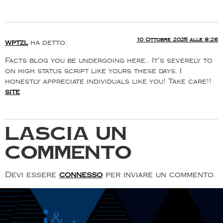
10 Ottobre 2025 alle 8:26
wptzl
ha detto:
Facts blog you be undergoing here.. It’s severely to
on high status script like yours these days. I
honestly appreciate individuals like you! Take care!!
site
Lascia un
commento
Devi essere
connesso
per inviare un commento.