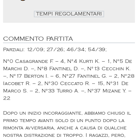
TEMPI REGOLAMENTARI
COMMENTO PARTITA
Parziali: 12/09; 27/26; 46/34; 54/39;
N°0 Casagrande F. – 4, N°4 Kurti K. – 1, N°5 De
Marchi D. –, N°8 Fantinel D. –, N°13 Cecchin K.
–, N°17 Berton I. – 6, N°27 Fantinel G. – 2, N°28
Iacobet R. – 2, N°30 Ceccato R. – 15, N°31 De
Marco S. – 2, N°33 Turro A. –, N°37 Mizane Y. –
22
Dopo un inizio incoraggiante, abbiamo chiuso il
primo tempo avanti solo di un punto dopo la
rimonta avversaria, anche a causa di qualche
nostra distrazione di troppo. I ragazzi, però,