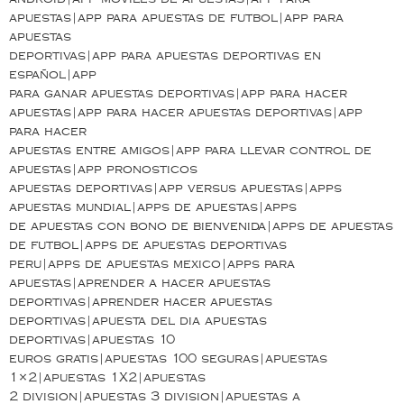
apuestas|app para apuestas de futbol|app para
apuestas
deportivas|app para apuestas deportivas en
español|app
para ganar apuestas deportivas|app para hacer
apuestas|app para hacer apuestas deportivas|app
para hacer
apuestas entre amigos|app para llevar control de
apuestas|app pronosticos
apuestas deportivas|app versus apuestas|apps
apuestas mundial|apps de apuestas|apps
de apuestas con bono de bienvenida|apps de apuestas
de futbol|apps de apuestas deportivas
peru|apps de apuestas mexico|apps para
apuestas|aprender a hacer apuestas
deportivas|aprender hacer apuestas
deportivas|apuesta del dia apuestas
deportivas|apuestas 10
euros gratis|apuestas 100 seguras|apuestas
1×2|apuestas 1X2|apuestas
2 division|apuestas 3 division|apuestas a