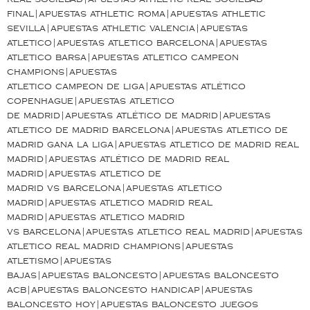
final|apuestas athletic roma|apuestas athletic
sevilla|apuestas athletic valencia|apuestas
atletico|apuestas atletico barcelona|apuestas
atletico barsa|apuestas atletico campeon
champions|apuestas
atletico campeon de liga|apuestas atlético
copenhague|apuestas atletico
de madrid|apuestas atlético de madrid|apuestas
atletico de madrid barcelona|apuestas atletico de
madrid gana la liga|apuestas atletico de madrid real
madrid|apuestas atlético de madrid real
madrid|apuestas atletico de
madrid vs barcelona|apuestas atletico
madrid|apuestas atletico madrid real
madrid|apuestas atletico madrid
vs barcelona|apuestas atletico real madrid|apuestas
atletico real madrid champions|apuestas
atletismo|apuestas
bajas|apuestas baloncesto|apuestas baloncesto
acb|apuestas baloncesto handicap|apuestas
baloncesto hoy|apuestas baloncesto juegos