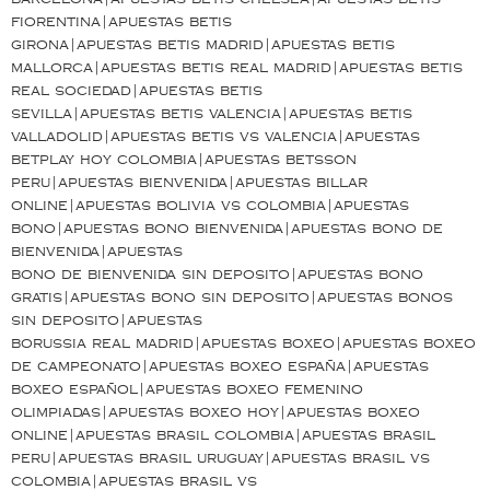
fiorentina|apuestas betis
girona|apuestas betis madrid|apuestas betis
mallorca|apuestas betis real madrid|apuestas betis
real sociedad|apuestas betis
sevilla|apuestas betis valencia|apuestas betis
valladolid|apuestas betis vs valencia|apuestas
betplay hoy colombia|apuestas betsson
peru|apuestas bienvenida|apuestas billar
online|apuestas bolivia vs colombia|apuestas
bono|apuestas bono bienvenida|apuestas bono de
bienvenida|apuestas
bono de bienvenida sin deposito|apuestas bono
gratis|apuestas bono sin deposito|apuestas bonos
sin deposito|apuestas
borussia real madrid|apuestas boxeo|apuestas boxeo
de campeonato|apuestas boxeo españa|apuestas
boxeo español|apuestas boxeo femenino
olimpiadas|apuestas boxeo hoy|apuestas boxeo
online|apuestas brasil colombia|apuestas brasil
peru|apuestas brasil uruguay|apuestas brasil vs
colombia|apuestas brasil vs