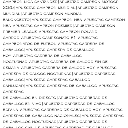
campeon liga santander|apuestas campeon motogp
2025|apuestas campeon mundial|apuestas campeón
mundial|apuestas campeon mundial
baloncesto|apuestas campeon nba|apuestas campeón
nba|apuestas campeon premier|apuestas campeon
premier league|apuestas campeon roland
garros|apuestas campeonato f1|apuestas
campeonatos de futbol|apuestas carrera de
caballos|apuestas carrera de caballos
hoy|apuestas carrera de caballos
nocturnas|apuestas carrera de galgos fin de
semana|apuestas carrera de galgos hoy|apuestas
carrera de galgos nocturnas|apuestas carreras
caballos|apuestas carreras caballos
sanlucar|apuestas carreras de caballos|apuestas
carreras
de caballos en directo|apuestas carreras de
caballos en vivo|apuestas carreras de caballos
españa|apuestas carreras de caballos hoy|apuestas
carreras de caballos nacionales|apuestas carreras
de caballos nocturnas|apuestas carreras de
caballos online|apuestas carreras de caballos