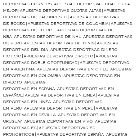
deportivas corners|apuestas deportivas cual es la
mejor|apuestas deportivas cuotas altas|apuestas
deportivas de baloncesto|apuestas deportivas
de boxeo|apuestas deportivas de colombia|apuestas
deportivas de futbol|apuestas deportivas de
nba|apuestas deportivas de nhl|apuestas deportivas
de peru|apuestas deportivas de tenis|apuestas
deportivas del dia|apuestas deportivas dinero
ficticio|apuestas deportivas directo|apuestas
deportivas doble oportunidad|apuestas deportivas
en argentina|apuestas deportivas en chile|apuestas
deportivas en colombia|apuestas deportivas en
directo|apuestas
deportivas en españa|apuestas deportivas en
español|apuestas deportivas en linea|apuestas
deportivas en línea|apuestas deportivas
en peru|apuestas deportivas en perú|apuestas
deportivas en sevilla|apuestas deportivas en
uruguay|apuestas deportivas en vivo|apuestas
deportivas es|apuestas deportivas es
pronosticos|apuestas deportivas españa|apuestas