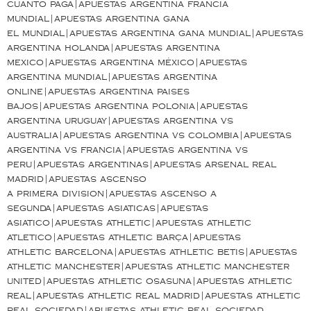
cuanto paga|apuestas argentina francia
mundial|apuestas argentina gana
el mundial|apuestas argentina gana mundial|apuestas
argentina holanda|apuestas argentina
mexico|apuestas argentina méxico|apuestas
argentina mundial|apuestas argentina
online|apuestas argentina paises
bajos|apuestas argentina polonia|apuestas
argentina uruguay|apuestas argentina vs
australia|apuestas argentina vs colombia|apuestas
argentina vs francia|apuestas argentina vs
peru|apuestas argentinas|apuestas arsenal real
madrid|apuestas ascenso
a primera division|apuestas ascenso a
segunda|apuestas asiaticas|apuestas
asiatico|apuestas athletic|apuestas athletic
atletico|apuestas athletic barça|apuestas
athletic barcelona|apuestas athletic betis|apuestas
athletic manchester|apuestas athletic manchester
united|apuestas athletic osasuna|apuestas athletic
real|apuestas athletic real madrid|apuestas athletic
real sociedad|apuestas athletic real sociedad