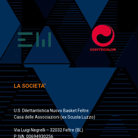
LA SOCIETA'
U.S. Dilettantistica Nuovo Basket Feltre
Casa delle Associazioni (ex Scuola Luzzo)
Via Luigi Negrelli – 32032 Feltre (BL)
P. IVA: 00694930256