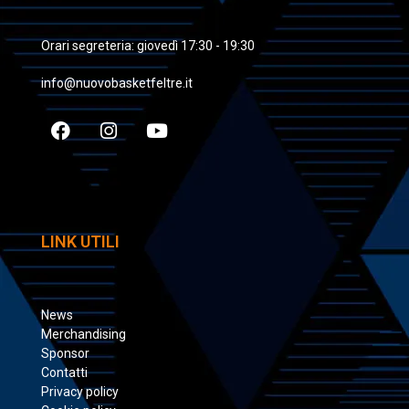
Orari segreteria: giovedì 17:30 - 19:30
info@nuovobasketfeltre.it
LINK UTILI
News
Merchandising
Sponsor
Contatti
Privacy policy