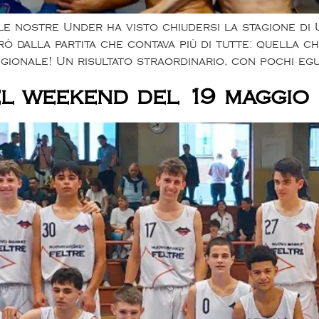
 le nostre Under ha visto chiudersi la stagione di
però dalla partita che contava più di tutte: quella 
gionale! Un risultato straordinario, con pochi egu
del weekend del 19 maggio