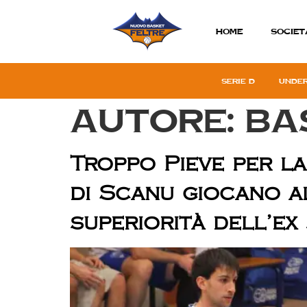
Home
SOCIET
Serie D
Under
Autore:
ba
Troppo Pieve per la
di Scanu giocano al
superiorità dell’ex