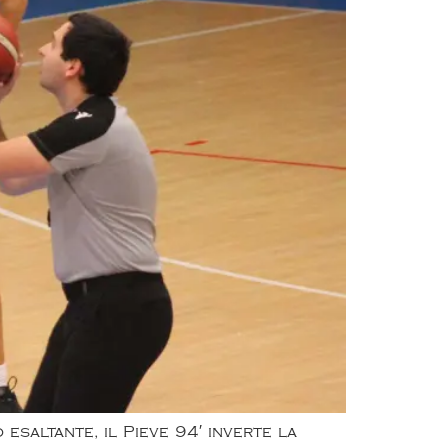
esaltante, il Pieve 94′ inverte la