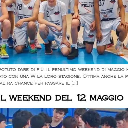
tuto dare di più. Il penultimo weekend di maggio ha
o con una W la loro stagione. Ottima anche la pro
altra chance per passare il […]
del weekend del 12 maggio