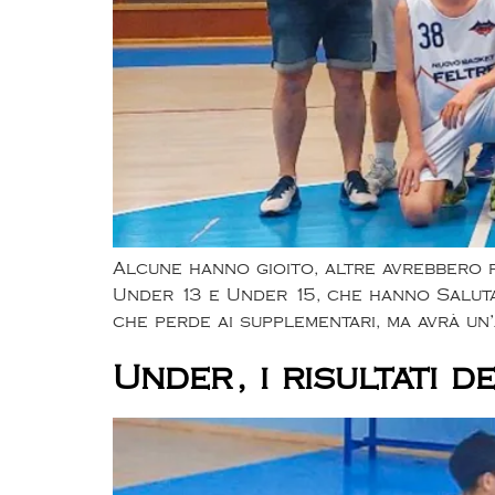
Alcune hanno gioito, altre avrebbero po
Under 13 e Under 15, che hanno Salutat
che perde ai supplementari, ma avrà un’
Under, i risultati 