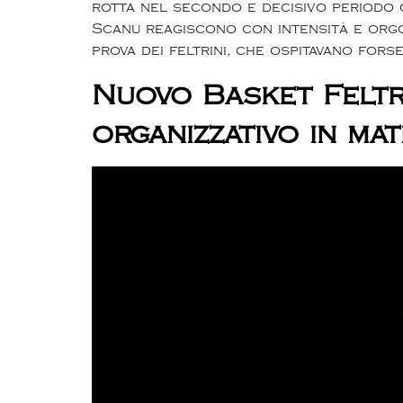
rotta nel secondo e decisivo periodo c
Scanu reagiscono con intensità e orgog
prova dei feltrini, che ospitavano fors
Nuovo Basket Feltr
organizzativo in ma