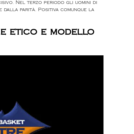
sivo. Nel terzo periodo gli uomini di
 dalla parità. Positiva comunque la
ce etico e modello