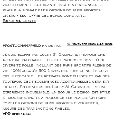
visuellement electrisante, incite a prolonger le
plaisir. A signaler les options de paris sportifs
diversifiees, offre des bonus constants.
Explorer le site
|
13 Novembre 2025 alle 18:24
Frostlionan7phild
ha detto:
Je suis bluffe par Lucky 31 Casino, il propose une
aventure palpitante. Les jeux proposes sont d’une
diversite folle, incluant des paris sportifs pleins de
vie. 100% jusqu’a 500 € avec des free spins. Le suivi
est impeccable. Les retraits sont fluides et rapides,
toutefois des recompenses additionnelles seraient
ideales. En conclusion, Lucky 31 Casino offre une
experience inoubliable. En bonus le design est style
et moderne, incite a prolonger le plaisir. Un point
fort les options de paris sportifs diversifiees,
assure des transactions fiables.
VГ©rifier ceci
|