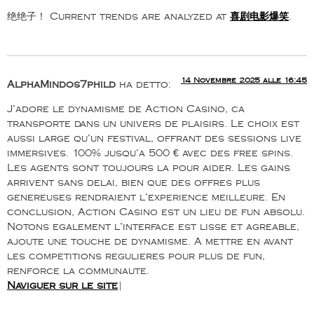
绝绝子！ Current trends are analyzed at
喜剧电影爆笑
.
14 Novembre 2025 alle 16:45
AlphaMindos7phild
ha detto:
J’adore le dynamisme de Action Casino, ca
transporte dans un univers de plaisirs. Le choix est
aussi large qu’un festival, offrant des sessions live
immersives. 100% jusqu’a 500 € avec des free spins.
Les agents sont toujours la pour aider. Les gains
arrivent sans delai, bien que des offres plus
genereuses rendraient l’experience meilleure. En
conclusion, Action Casino est un lieu de fun absolu.
Notons egalement l’interface est lisse et agreable,
ajoute une touche de dynamisme. A mettre en avant
les competitions regulieres pour plus de fun,
renforce la communaute.
Naviguer sur le site
|