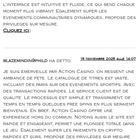
l’interface est intuitive et fluide, ce qui rend chaque
moment plus vibrant. Egalement super les
evenements communautaires dynamiques, propose des
privileges sur mesure.
Cliquez ici
|
15 Novembre 2025 alle 14:07
blazemindin9phild
ha detto:
Je suis emerveille par Action Casino, on ressent une
ambiance de fete. Le catalogue de titres est vaste,
incluant des paris sur des evenements sportifs. Avec
des transactions rapides. Le service client est de
qualite. Le processus est simple et transparent, de
temps en temps quelques free spins en plus seraient
bienvenus. En bref, Action Casino offre une
experience hors du commun. Notons aussi le site est
rapide et engageant, permet une plongee totale dans
le jeu. Egalement super les paiements en crypto
rapides et surs, propose des privileges sur mesure.