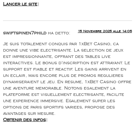
Lancer le site
|
15 Novembre 2025 alle 14:05
swiftspinen7phild
ha detto:
Je suis totalement conquis par 1xBet Casino, ca
donne une vibe electrisante. La selection de jeux
est impressionnante, offrant des tables live
interactives. Le bonus d’inscription est attrayant. Le
support est fiable et reactif. Les gains arrivent en
un eclair, mais encore plus de promos regulieres
dynamiseraient le jeu. En resume, 1xBet Casino offre
une aventure memorable. Notons egalement la
plateforme est visuellement electrisante, facilite
une experience immersive. Egalement super les
options de paris sportifs variees, propose des
avantages sur mesure.
Obtenir des infos
|