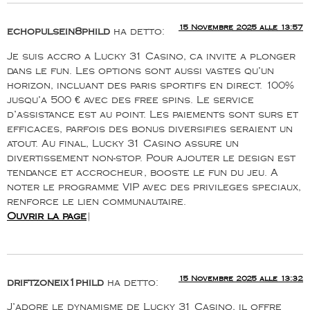
15 Novembre 2025 alle 13:57
echopulsein8phild
ha detto:
Je suis accro a Lucky 31 Casino, ca invite a plonger
dans le fun. Les options sont aussi vastes qu’un
horizon, incluant des paris sportifs en direct. 100%
jusqu’a 500 € avec des free spins. Le service
d’assistance est au point. Les paiements sont surs et
efficaces, parfois des bonus diversifies seraient un
atout. Au final, Lucky 31 Casino assure un
divertissement non-stop. Pour ajouter le design est
tendance et accrocheur, booste le fun du jeu. A
noter le programme VIP avec des privileges speciaux,
renforce le lien communautaire.
Ouvrir la page
|
15 Novembre 2025 alle 13:32
driftzoneix1phild
ha detto:
J’adore le dynamisme de Lucky 31 Casino, il offre