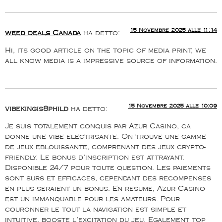
15 Novembre 2025 alle 11:14
weed deals Canada
ha detto:
Hi, its good article on the topic of media print, we
all know media is a impressive source of information.
15 Novembre 2025 alle 10:09
vibekingis8phild
ha detto:
Je suis totalement conquis par Azur Casino, ca
donne une vibe electrisante. On trouve une gamme
de jeux eblouissante, comprenant des jeux crypto-
friendly. Le bonus d’inscription est attrayant.
Disponible 24/7 pour toute question. Les paiements
sont surs et efficaces, cependant des recompenses
en plus seraient un bonus. En resume, Azur Casino
est un immanquable pour les amateurs. Pour
couronner le tout la navigation est simple et
intuitive, booste l’excitation du jeu. Egalement top