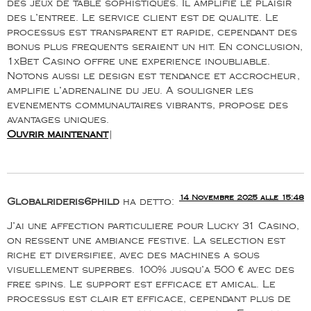
des jeux de table sophistiques. Il amplifie le plaisir
des l’entree. Le service client est de qualite. Le
processus est transparent et rapide, cependant des
bonus plus frequents seraient un hit. En conclusion,
1xBet Casino offre une experience inoubliable.
Notons aussi le design est tendance et accrocheur,
amplifie l’adrenaline du jeu. A souligner les
evenements communautaires vibrants, propose des
avantages uniques.
Ouvrir maintenant
|
14 Novembre 2025 alle 15:48
Globalrideris6phild
ha detto:
J’ai une affection particuliere pour Lucky 31 Casino,
on ressent une ambiance festive. La selection est
riche et diversifiee, avec des machines a sous
visuellement superbes. 100% jusqu’a 500 € avec des
free spins. Le support est efficace et amical. Le
processus est clair et efficace, cependant plus de