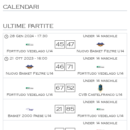
CALENDARI
ULTIME PARTITE
28 Gen 2024
-
17:30
Under 14 maschile
45
47
Fortitudo Vedelago U14
Nuovo Basket Feltre U14
21 Ott 2023
-
16:00
Under 14 maschile
46
71
Nuovo Basket Feltre U14
Fortitudo Vedelago U14
Under 14 maschile
67
52
Fortitudo Vedelago U14
CVB Castelfranco U14
Under 14 maschile
21
85
Basket 2000 Paese U14
Fortitudo Vedelago U14
Under 14 maschile