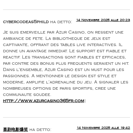
14 Novembre 2025 alle 20:23
cybercodeas5phild
ha detto:
Je suis emerveille par Azur Casino, on ressent une
ambiance de fete. La bibliotheque de jeux est
captivante, offrant des tables live interactives. Il
donne un avantage immediat. Le support est fiable et
reactif. Les transactions sont fiables et efficaces,
par contre des bonus plus frequents seraient un hit.
Dans l’ensemble, Azur Casino est un must pour les
passionnes. A mentionner le design est style et
moderne, amplifie l’adrenaline du jeu. A signaler les
nombreuses options de paris sportifs, cree une
communaute soudee.
http://www.azurcasino365fr.com
|
14 Novembre 2025 alle 19:42
喜剧电影爆笑
ha detto: