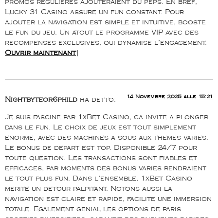
promos regulieres ajouteraient du peps. En bref,
Lucky 31 Casino assure un fun constant. Pour
ajouter la navigation est simple et intuitive, booste
le fun du jeu. Un atout le programme VIP avec des
recompenses exclusives, qui dynamise l’engagement.
Ouvrir maintenant
|
14 Novembre 2025 alle 15:21
Nightbyteor6phild
ha detto:
Je suis fascine par 1xBet Casino, ca invite a plonger
dans le fun. Le choix de jeux est tout simplement
enorme, avec des machines a sous aux themes varies.
Le bonus de depart est top. Disponible 24/7 pour
toute question. Les transactions sont fiables et
efficaces, par moments des bonus varies rendraient
le tout plus fun. Dans l’ensemble, 1xBet Casino
merite un detour palpitant. Notons aussi la
navigation est claire et rapide, facilite une immersion
totale. Egalement genial les options de paris