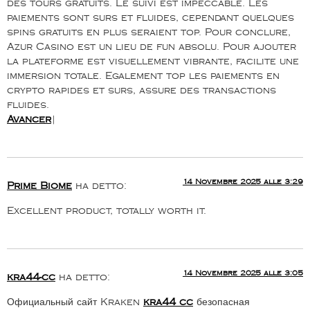
des tours gratuits. Le suivi est impeccable. Les
paiements sont surs et fluides, cependant quelques
spins gratuits en plus seraient top. Pour conclure,
Azur Casino est un lieu de fun absolu. Pour ajouter
la plateforme est visuellement vibrante, facilite une
immersion totale. Egalement top les paiements en
crypto rapides et surs, assure des transactions
fluides.
Avancer
|
14 Novembre 2025 alle 3:29
Prime Biome
ha detto:
Excellent product, totally worth it.
14 Novembre 2025 alle 3:05
kra44-cc
ha detto:
Официальный сайт Kraken
kra44 cc
безопасная