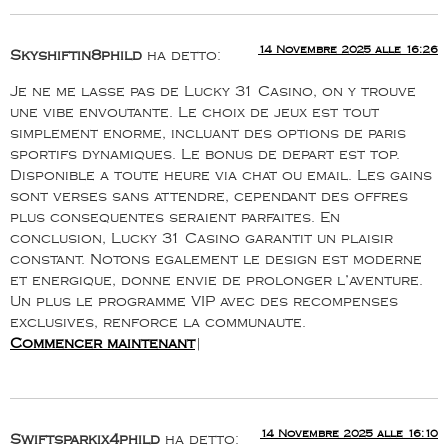
14 Novembre 2025 alle 16:26
Skyshiftin8phild
ha detto:
Je ne me lasse pas de Lucky 31 Casino, on y trouve
une vibe envoutante. Le choix de jeux est tout
simplement enorme, incluant des options de paris
sportifs dynamiques. Le bonus de depart est top.
Disponible a toute heure via chat ou email. Les gains
sont verses sans attendre, cependant des offres
plus consequentes seraient parfaites. En
conclusion, Lucky 31 Casino garantit un plaisir
constant. Notons egalement le design est moderne
et energique, donne envie de prolonger l’aventure.
Un plus le programme VIP avec des recompenses
exclusives, renforce la communaute.
Commencer maintenant
|
14 Novembre 2025 alle 16:10
Swiftsparkix4phild
ha detto: