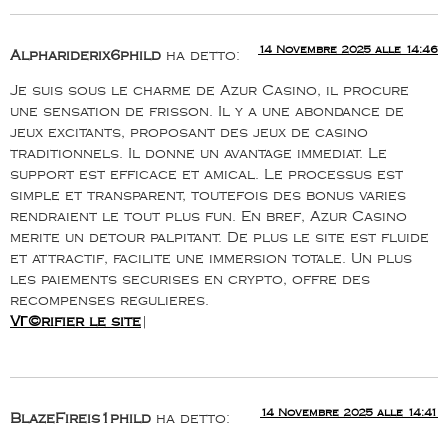
14 Novembre 2025 alle 14:46
Alphariderix6phild
ha detto:
Je suis sous le charme de Azur Casino, il procure
une sensation de frisson. Il y a une abondance de
jeux excitants, proposant des jeux de casino
traditionnels. Il donne un avantage immediat. Le
support est efficace et amical. Le processus est
simple et transparent, toutefois des bonus varies
rendraient le tout plus fun. En bref, Azur Casino
merite un detour palpitant. De plus le site est fluide
et attractif, facilite une immersion totale. Un plus
les paiements securises en crypto, offre des
recompenses regulieres.
VГ©rifier le site
|
14 Novembre 2025 alle 14:41
BlazeFireis1phild
ha detto: