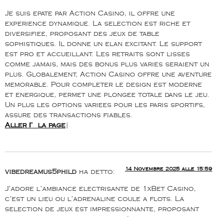
Je suis epate par Action Casino, il offre une
experience dynamique. La selection est riche et
diversifiee, proposant des jeux de table
sophistiques. Il donne un elan excitant. Le support
est pro et accueillant. Les retraits sont lisses
comme jamais, mais des bonus plus varies seraient un
plus. Globalement, Action Casino offre une aventure
memorable. Pour completer le design est moderne
et energique, permet une plongee totale dans le jeu.
Un plus les options variees pour les paris sportifs,
assure des transactions fiables.
Aller Г la page
|
14 Novembre 2025 alle 15:59
vibedreamus5phild
ha detto:
J’adore l’ambiance electrisante de 1xBet Casino,
c’est un lieu ou l’adrenaline coule a flots. La
selection de jeux est impressionnante, proposant