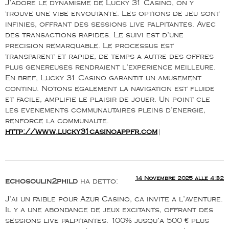
J’adore le dynamisme de Lucky 31 Casino, on y
trouve une vibe envoutante. Les options de jeu sont
infinies, offrant des sessions live palpitantes. Avec
des transactions rapides. Le suivi est d’une
precision remarquable. Le processus est
transparent et rapide, de temps a autre des offres
plus genereuses rendraient l’experience meilleure.
En bref, Lucky 31 Casino garantit un amusement
continu. Notons egalement la navigation est fluide
et facile, amplifie le plaisir de jouer. Un point cle
les evenements communautaires pleins d’energie,
renforce la communaute.
http://www.lucky31casinoappfr.com
|
14 Novembre 2025 alle 4:32
echosoulin2phild
ha detto:
J’ai un faible pour Azur Casino, ca invite a l’aventure.
Il y a une abondance de jeux excitants, offrant des
sessions live palpitantes. 100% jusqu’a 500 € plus