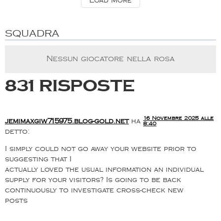
Load More
SQUADRA
Nessun giocatore nella rosa
831 risposte
16 Novembre 2025 alle
jemimaxgiw715975.blog-gold.net
ha
8:40
detto:
I simply could not go away your website prior to
suggesting that I
actually loved the usual information an individual
supply for your visitors? Is going to be back
continuously to investigate cross-check new
posts