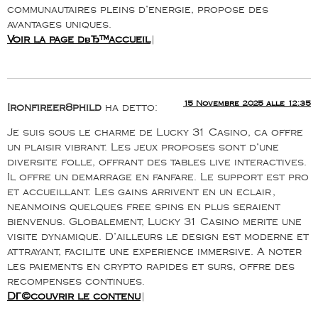
communautaires pleins d’energie, propose des
avantages uniques.
Voir la page dвЂ™accueil
|
15 Novembre 2025 alle 12:35
Ironfireer8phild
ha detto:
Je suis sous le charme de Lucky 31 Casino, ca offre
un plaisir vibrant. Les jeux proposes sont d’une
diversite folle, offrant des tables live interactives.
Il offre un demarrage en fanfare. Le support est pro
et accueillant. Les gains arrivent en un eclair,
neanmoins quelques free spins en plus seraient
bienvenus. Globalement, Lucky 31 Casino merite une
visite dynamique. D’ailleurs le design est moderne et
attrayant, facilite une experience immersive. A noter
les paiements en crypto rapides et surs, offre des
recompenses continues.
DГ©couvrir le contenu
|