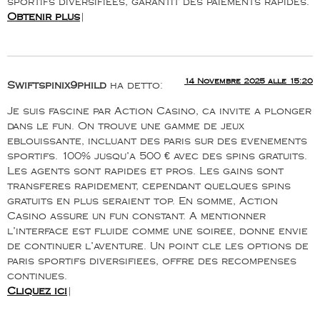
sportifs diversifiees, garantit des paiements rapides.
Obtenir plus
|
14 Novembre 2025 alle 15:20
Swiftspinix9phild
ha detto:
Je suis fascine par Action Casino, ca invite a plonger
dans le fun. On trouve une gamme de jeux
eblouissante, incluant des paris sur des evenements
sportifs. 100% jusqu’a 500 € avec des spins gratuits.
Les agents sont rapides et pros. Les gains sont
transferes rapidement, cependant quelques spins
gratuits en plus seraient top. En somme, Action
Casino assure un fun constant. A mentionner
l’interface est fluide comme une soiree, donne envie
de continuer l’aventure. Un point cle les options de
paris sportifs diversifiees, offre des recompenses
continues.
Cliquez ici
|