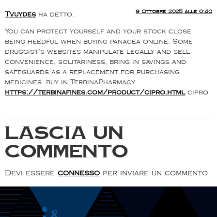
9 Ottobre 2025 alle 0:40
Tvuydes
ha detto:
You can protect yourself and your stock close
being heedful when buying panacea online. Some
druggist’s websites manipulate legally and sell
convenience, solitariness, bring in savings and
safeguards as a replacement for purchasing
medicines. buy in TerbinaPharmacy
https://terbinafines.com/product/cipro.html
cipro
Lascia un
commento
Devi essere
connesso
per inviare un commento.