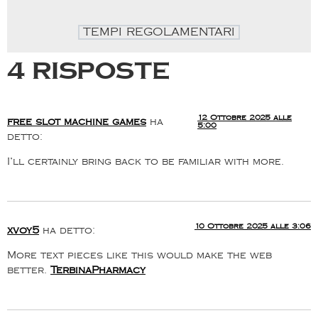
TEMPI REGOLAMENTARI
4 risposte
12 Ottobre 2025 alle
free slot machine games
ha
5:00
detto:
I’ll certainly bring back to be familiar with more.
10 Ottobre 2025 alle 3:06
xvoy5
ha detto:
More text pieces like this would make the web
better.
TerbinaPharmacy